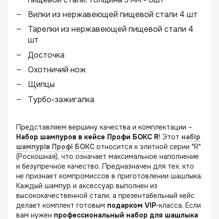
Вилки из нержавеющей пищевой стали 4 шт
Тарелки из нержавеющей пищевой стали 4
шт
Досточка
Охотничий нож
Щипцы
Турбо-зажигалка
Представляем вершину качества и комплектации –
Набор шампуров в кейсе Профи БОКС R
! Этот
набір
шампурів Профі БОКС
относится к элитной серии "R"
(Роскошная), что означает максимальное наполнение
и безупречное качество. Предназначен для тех, кто
не признает компромиссов в приготовлении шашлыка.
Каждый шампур и аксессуар выполнен из
высококачественной стали, а презентабельный кейс
делает комплект готовым
подарком VIP
-класса. Если
вам нужен
профессиональный набор для шашлыка