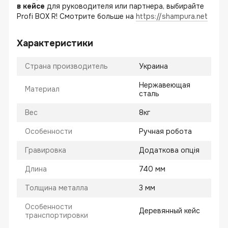
в кейсе
для руководителя или партнера, выбирайте
Profi BOX R! Смотрите больше на
https://shampura.net
Характеристики
Страна производитель
Украина
Нержавеющая
Материал
сталь
Вес
8кг
Особенности
Ручная робота
Гравировка
Додаткова опція
Длина
740 мм
Толщина металла
3 мм
Особенности
Деревянный кейс
транспортировки