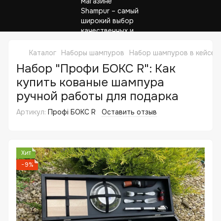
Каталог
Наборы шампуров
Набор шампуров в кейсе 
Набор "Профи БОКС R": Как
купить кованые шампура
ручной работы для подарка
Артикул:
Профі БОКС R
Оставить отзыв
Хит
−9%