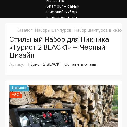
Каталог
Наборы шампуров
Набор шампуров в кейсе 
Стильный Набор для Пикника
«Турист 2 BLACK1» — Черный
Дизайн
Артикул:
Турист 2 BLACK1
Оставить отзыв
Новинка
−8%