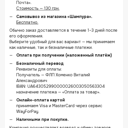
Почта».
Стоимость — 130 грн.
Самовывоз из магазина «Шампура».
Бесплатно.
Обычно заказ доставляется в течение 1–3 дней после
его оформления.
Выберите удобный для вас вариант — мы принимаем
как наличные, так и безналичные платежи.
Оплата при получении (наложенный платёж)
Безналичный перевод
Реквизиты для оплаты:
Получатель — ФЛП Хоменко Виталий
Александрович
IBAN: UA643052990000026003050563304
назначение платежа — «Оплата за товар».
Онлайн-оплата картой
принимаем Visa и MasterCard через сервис
WayForPay.
Наличными при покупке.
Компания осуществляет возврат и обмен товаров