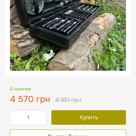
В наличии
4 570 грн
4 951 грн
Купить