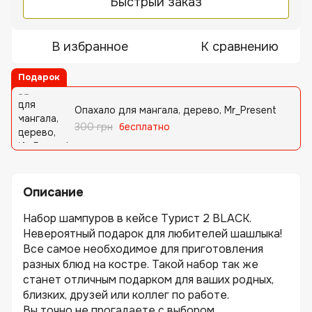
Быстрый заказ
В избранное
К сравнению
Подарок
Опахало для мангала, дерево, Mr_Present
300 грн
бесплатно
Описание
Набор шампуров в кейсе Турист 2 BLACK.
Невероятный подарок для любителей шашлыка!
Все самое необходимое для приготовления
разных блюд на костре. Такой набор так же
станет отличным подарком для ваших родных,
близких, друзей или коллег по работе.
Вы точно не прогадаете с выбором...