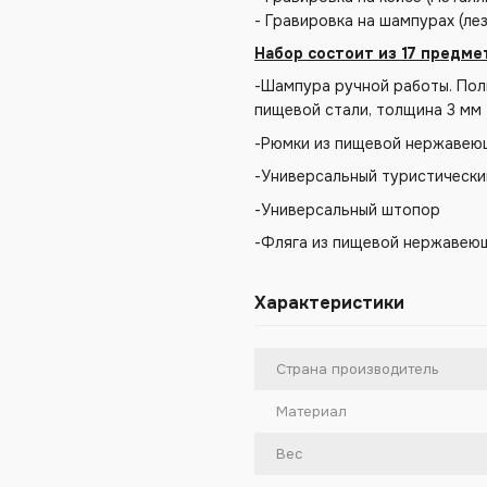
- Гравировка на шампурах (ле
Набор состоит из 17 предмет
-Шампура ручной работы. Пол
пищевой стали, толщина 3 мм 
-Рюмки из пищевой нержавею
-Универсальный туристически
-Универсальный штопор
-Фляга из пищевой нержавею
Характеристики
Страна производитель
Материал
Вес