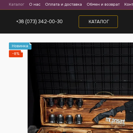
Перейти к основному контенту
Каталог
О нас
Оплата и доставка
Обмен и возврат
Кон
+38 (073) 342-00-30
КАТАЛОГ
Новинка
−8%