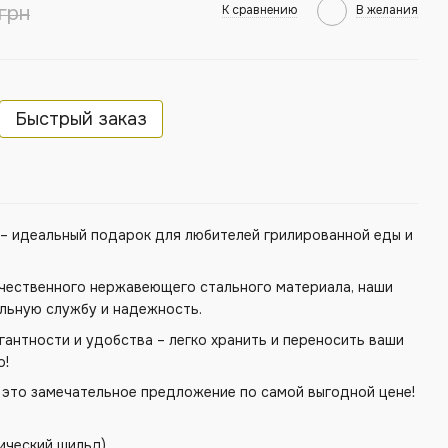
грн
К сравнению
В желания
Быстрый заказ
– идеальный подарок для любителей грилированной еды и
ачественного нержавеющего стального материала, наши
льную службу и надежность.
гантности и удобства – легко хранить и переносить ваши
о!
 это замечательное предложение по самой выгодной цене!
лический шильд)