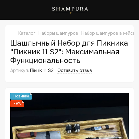
Каталог
Наборы шампуров
Набор шампуров в кейсе 
Шашлычный Набор для Пикника
"Пикник 11 S2": Максимальная
Функциональность
Артикул:
Пікнік 11 S2
Оставить отзыв
Новинка
−9%