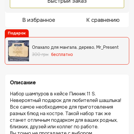
Быстрый заказ
В избранное
К сравнению
Подарок
Опахало для мангала, дерево, Mr_Present
300 грн
бесплатно
Описание
Набор шампуров в кейсе Пикник 11 S.
Невероятный подарок для любителей шашлыка!
Все самое необходимое для приготовления
разных блюд на костре. Такой набор так же
станет отличным подарком для ваших родных,
близких, друзей или коллег по работе.
Вы точно не прогадаете с выбором...