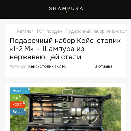
Каталог
ТОП продаж
Подарочный набор Кейс-столик
Подарочный набор Кейс-столик
«1-2 M» — Шампура из
нержавеющей стали
Артикул:
Кейс-столик 1-2 M.
3 отзыва
Новинка
Хит
−22%
Видео