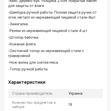
-Кейс, дерево-бук, толщина 2,5см, покрытый лаком
для защиты от влаги
-Шампура ручной работы. Полная защита ручки от
огня, металл из нержавеющей пищевой стали-8шт.
-Зажигалка
-Рюмки из нержавеющей пищевой стали 4 шт
-Штопор бабочка
-Кожаная фляга
-Охотничий топор из нержавеющей стали с
гравировкой
-Нож-вилка для снятия мяса
-Топор ручной работы
Характеристики
Страна производитель
Украина
Количество предметов в
19
наборе