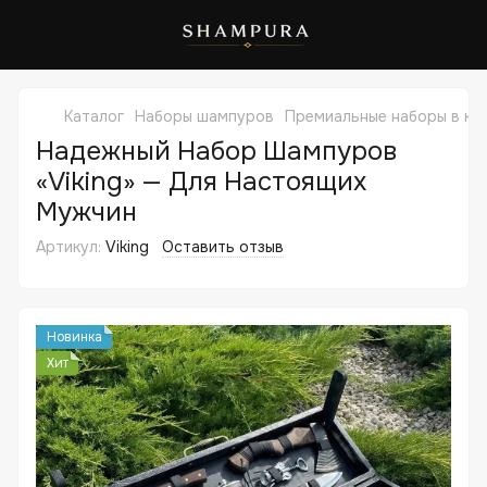
Каталог
Наборы шампуров
Премиальные наборы в ке
Надежный Набор Шампуров
«Viking» — Для Настоящих
Мужчин
Артикул:
Viking
Оставить отзыв
Новинка
Хит