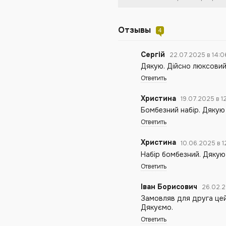
Отзывы
4
Сергій
22.07.2025 в 14:
Дякую. Дійсно люксовий
Ответить
Христина
19.07.2025 в 1
Бомбезний набір. Дякую
Ответить
Христина
10.06.2025 в 1
Набір бомбезний. Дякую
Ответить
Іван Борисович
26.02.2
Замовляв для друга цей 
Дякуємо.
Ответить