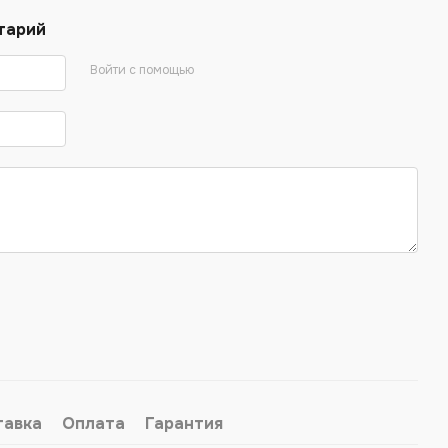
тарий
Войти с помощью
тавка
Оплата
Гарантия