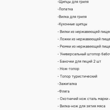
-Щипцы для гриля
-Лопатка
-Вилка для гриля
-Кухонные щипцы
- Вилки из нержавеющей пищев
- Ложки из нержавеющей пище
- Рюмки из нержавеющей пище
- Универсальный штопор бабо
- Баночки для пеций 2 шт
- Нож-топор
- Топор туристический
-Зажигалка
-Фляга
- Охотничий нож сталь марки 
- Вилка-нож для зятия мяса