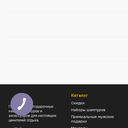
Каталог
Скидки
Премиальные подарочные
Наборы шампуров
наборы шампуров и
аксессуаров для настоящих
Премиальные мужские
ценителей отдыха
подарки