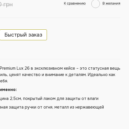
0 грн
К сравнению
В желания
Быстрый заказ
remium Lux 26 в эксклюзивном кейсе – это статусная вещь
иль, ценят качество и внимание к деталям. Идеально как
ебя.
 именно:
лщина 2,5см, покрытый лаком для защиты от влаги
лная защита ручки от огня, металл из нержавеющей