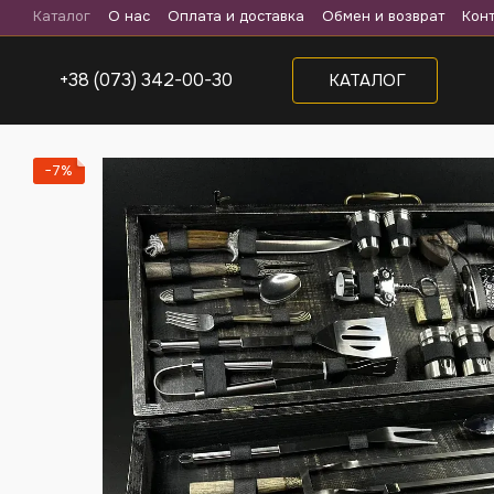
Перейти к основному контенту
Каталог
О нас
Оплата и доставка
Обмен и возврат
Кон
+38 (073) 342-00-30
КАТАЛОГ
−7%