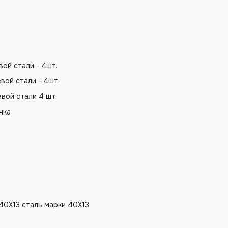
ой стали - 4шт.
вой стали - 4шт.
вой стали 4 шт.
чка
40Х13 сталь марки 40Х13