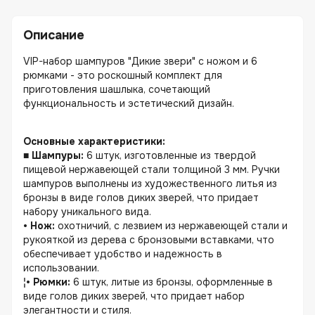
Описание
VIP-набор шампуров "Дикие звери" с ножом и 6
рюмками - это роскошный комплект для
приготовления шашлыка, сочетающий
функциональность и эстетический дизайн.
Основные характеристики:
■ Шампуры:
6 штук, изготовленные из твердой
пищевой нержавеющей стали толщиной 3 мм. Ручки
шампуров выполнены из художественного литья из
бронзы в виде голов диких зверей, что придает
набору уникального вида.
• Нож:
охотничий, с лезвием из нержавеющей стали и
рукояткой из дерева с бронзовыми вставками, что
обеспечивает удобство и надежность в
использовании.
¦• Рюмки:
6 штук, литые из бронзы, оформленные в
виде голов диких зверей, что придает набор
элегантности и стиля.