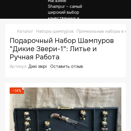
Каталог
Наборы шампуров
Премиальные наборы в ке
Подарочный Набор Шампуров
"Дикие Звери-1": Литье и
Ручная Работа
Артикул:
Дикі звірі
Оставить отзыв
−14%