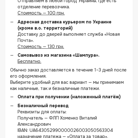
Отправляем в любой город Украины, где есть
отделение перевозчика.
Стоимость — 100 грн.
Адресная доставка курьером по Украине
(кроме в.о. территорий)
Доставку до дверей выполняет служба «Новая
Почта».
Стоимость — 130 грн.
Самовывоз из магазина «Шампура».
Бесплатно.
Обычно заказ доставляется в течение 1–3 дней после
его оформления.
Выберите удобный для вас вариант — мы принимаем
как наличные, так и безналичные платежи.
Оплата при получении (наложенный платёж)
Безналичный перевод
Реквизиты для оплаты:
Получатель — ФЛП Хоменко Виталий
Александрович
IBAN: UA643052990000026003050563304
назначение платежа — «Оплата за товар».