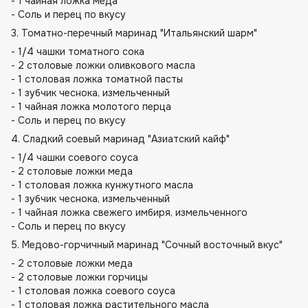
- 1 чайная ложка меда
- Соль и перец по вкусу
3. Томатно-перечный маринад "Итальянский шарм"
- 1/4 чашки томатного сока
- 2 столовые ложки оливкового масла
- 1 столовая ложка томатной пасты
- 1 зубчик чеснока, измельченный
- 1 чайная ложка молотого перца
- Соль и перец по вкусу
4. Сладкий соевый маринад "Азиатский кайф"
- 1/4 чашки соевого соуса
- 2 столовые ложки меда
- 1 столовая ложка кунжутного масла
- 1 зубчик чеснока, измельченный
- 1 чайная ложка свежего имбиря, измельченного
- Соль и перец по вкусу
5. Медово-горчичный маринад "Сочный восточный вкус"
- 2 столовые ложки меда
- 2 столовые ложки горчицы
- 1 столовая ложка соевого соуса
- 1 столовая ложка растительного масла