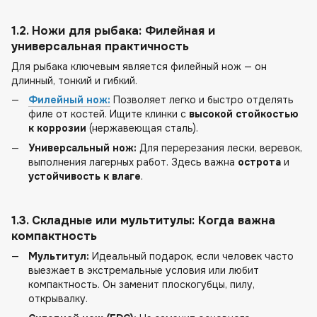
1.2. Ножи для рыбака: Филейная и
универсальная практичность
Для рыбака ключевым является филейный нож — он
длинный, тонкий и гибкий.
Филейный нож:
Позволяет легко и быстро отделять
филе от костей. Ищите клинки с
высокой стойкостью
к коррозии
(нержавеющая сталь).
Универсальный нож:
Для перерезания лески, веревок,
выполнения лагерных работ. Здесь важна
острота
и
устойчивость к влаге
.
1.3. Складные или мультитулы: Когда важна
компактность
Мультитул:
Идеальный подарок, если человек часто
выезжает в экстремальные условия или любит
компактность. Он заменит плоскогубцы, пилу,
открывалку.