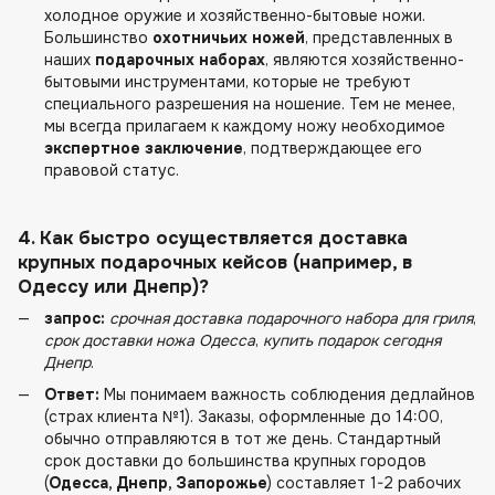
холодное оружие и хозяйственно-бытовые ножи.
Большинство
охотничьих ножей
, представленных в
наших
подарочных наборах
, являются хозяйственно-
бытовыми инструментами, которые не требуют
специального разрешения на ношение. Тем не менее,
мы всегда прилагаем к каждому ножу необходимое
экспертное заключение
, подтверждающее его
правовой статус.
4. Как быстро осуществляется доставка
крупных
подарочных кейсов
(например, в
Одессу
или
Днепр
)?
запрос:
срочная доставка подарочного набора для гриля
,
срок доставки ножа Одесса
,
купить подарок сегодня
Днепр
.
Ответ:
Мы понимаем важность соблюдения дедлайнов
(страх клиента №1). Заказы, оформленные до 14:00,
обычно отправляются в тот же день. Стандартный
срок доставки до большинства крупных городов
(
Одесса, Днепр, Запорожье
) составляет 1-2 рабочих