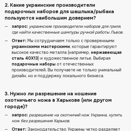
2. Какие украинские производители
подарочных наборов для шашлыка/рыбака
пользуются наибольшим доверием?
запрос:
украинские производители наборов для гриля
,
где найти качественные шампуры ручной работы Львов
.
Ответ:
Мы сотрудничаем только с проверенными
украинскими мастерскими
, которые гарантируют
высокое качество металла (например,
нержавеющая
сталь 40Х13
) и художественное литье. Выбирая
подарочные наборы
от отечественных
производителей, Вы получаете не только уникальный
дизайн, но и поддержку локального бизнеса.
3. Нужно ли разрешение на ношение
охотничьего ножа
в
Харькове
(или другом
городе)?
запрос:
разрешение на охотничий нож Украина
,
купить
нож без разрешения Харьков
.
Ответ:
Законодательство Украины четко разделяет