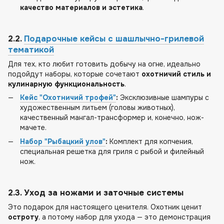
качество материалов и эстетика
.
2.2.
Подарочные кейсы с шашлычно-грилевой
тематикой
Для тех, кто любит готовить добычу на огне, идеально
подойдут наборы, которые сочетают
охотничий стиль и
кулинарную функциональность
.
Кейс "Охотничий трофей"
:
Эксклюзивные шампуры с
художественным литьем (головы животных),
качественный мангал-трансформер и, конечно, нож-
мачете.
Набор "Рыбацкий улов"
:
Комплект для копчения,
специальная решетка для гриля с рыбой и филейный
нож.
2.3. Уход за ножами и заточные системы
Это подарок для настоящего ценителя. Охотник ценит
остроту
, а потому набор для ухода — это демонстрация