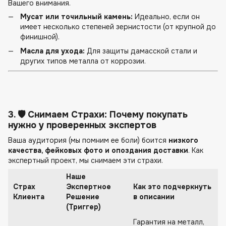
Вашего внимания.
Мусат или точильный камень:
Идеально, если он
имеет несколько степеней зернистости (от крупной до
финишной).
Масла для ухода:
Для защиты дамасской стали и
других типов металла от коррозии.
3. 🛡️ Снимаем Страхи: Почему покупать
нужно у проверенных экспертов
Ваша аудитория (мы помним ее боли) боится
низкого
качества, фейковых фото и опоздания доставки
. Как
экспертный проект, мы снимаем эти страхи.
Наше
Страх
Экспертное
Как это подчеркнуть
Клиента
Решение
в описании
(Триггер)
Гарантия на металл,